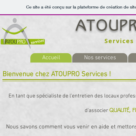
Ce site a été conçu sur la plateforme de création de sit
ATOUPR
Services
Accueil
Nos services
Bienvenue chez ATOUPRO Services !
En tant que spécialiste de l'entretien des locaux prof
d'associer
qualité,
F
Nous savons comment vous venir en aide et mettons 